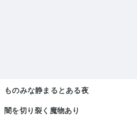
ものみな静まるとある夜
闇を切り裂く魔物あり