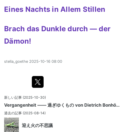
Eines Nachts in Allem Stillen
Brach das Dunkle durch — der
Dämon!
stella_goethe
2025-10-16 08:00
新しい記事
(2025-10-30)
Vergangenheit —— 過ぎゆくもの von Dietrich Bonhö…
過去の記事
(2025-08-14)
迎え火の不思議